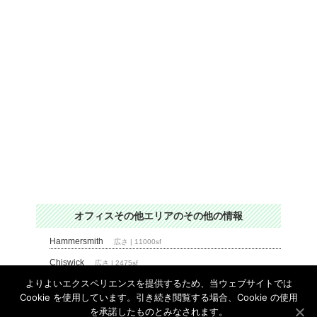
オフィスその他エリア
のその他の情報
Hammersmith
広さ | 11000sf
Chiswick
広さ | 2475sf
よりよいエクスペリエンスを提供するため、当ウェブサイトでは
Cookie を使用しています。引き続き閲覧する場合、Cookie の使用
を承諾したものとみなされます。