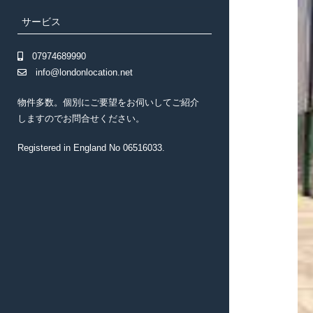
ブ
サービス
メ
ニ
ュ
07974689990
ー
info@londonlocation.net
を
展
物件多数。個別にご要望をお伺いしてご紹介
開
しますのでお問合せください。
Registered in England No 06516033.