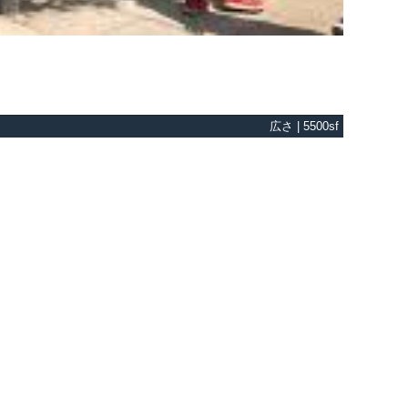
広さ | 5500sf