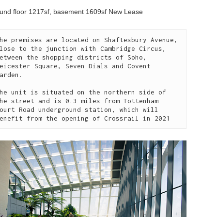
und floor 1217sf, basement 1609sf New Lease
he premises are located on Shaftesbury Avenue, 
lose to the junction with Cambridge Circus, 
etween the shopping districts of Soho,  
eicester Square, Seven Dials and Covent 
arden. 

he unit is situated on the northern side of 
he street and is 0.3 miles from Tottenham 
ourt Road underground station, which will 
enefit from the opening of Crossrail in 2021 