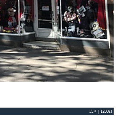
広さ | 1200sf