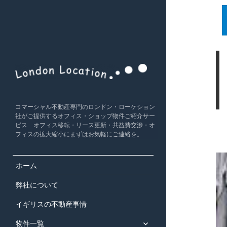
コマーシャル不動産専門のロンドン・ローケション
社がご提供するオフィス・ショップ物件ご紹介サー
ビス オフィス移転・リース更新・共益費交渉・オ
フィスの拡大縮小にまずはお気軽にご連絡を。
ホーム
弊社について
イギリスの不動産事情
サ
物件一覧